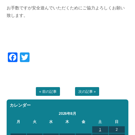
お手数ですが安全遊んでいただくためにご協力よろしくお願い
致します。
Facebook
Twitter
« 前の記事
次の記事 »
カレンダー
2026年8月
月
火
水
木
金
土
日
1
2