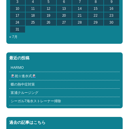
3
4
5
6
7
8
9
10
11
12
13
14
15
16
17
18
19
20
21
22
23
24
25
26
27
28
29
30
31
« 7月
最近の投稿
HARMO
祝☆進水式
蝶の熱中症対策
富浦クルージング
シーガル7海水ストレーナー掃除
過去の記事はこちら