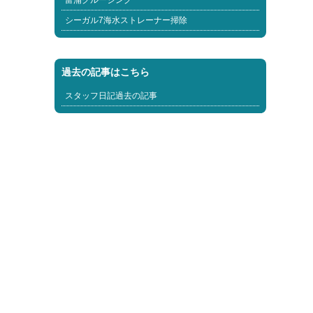
富浦クルージング
シーガル7海水ストレーナー掃除
過去の記事はこちら
スタッフ日記過去の記事