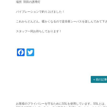
場所 羽田の誘導灯
バイブレーションで釣り上げました！
これからどんどん、暖かくなるので是非夜シーバスを楽しんでみて下
スタッフ一同お待ちしております！
Facebook
Twitter
« 前の記
お客様のプライバシーを守るためにSSLを使用しています。SSLとは、