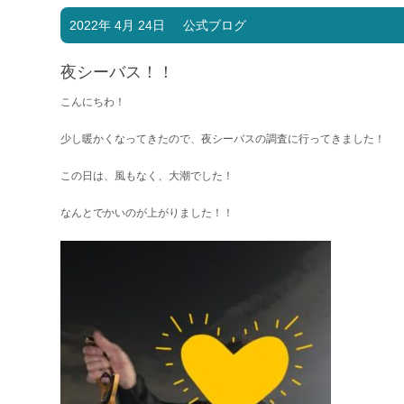
2022年 4月 24日
公式ブログ
夜シーバス！！
こんにちわ！
少し暖かくなってきたので、夜シーバスの調査に行ってきました！
この日は、風もなく、大潮でした！
なんとでかいのが上がりました！！