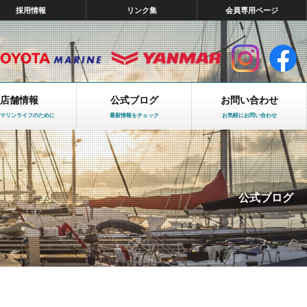
採用情報
リンク集
会員専用ページ
店舗情報
公式ブログ
お問い合わせ
マリンライフのために
最新情報をチェック
お気軽にお問い合わせ
公式ブログ