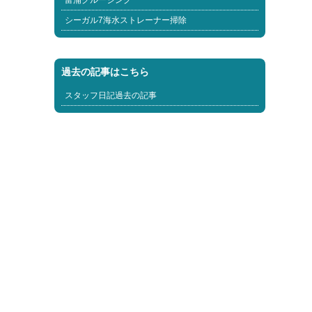
富浦クルージング
シーガル7海水ストレーナー掃除
過去の記事はこちら
スタッフ日記過去の記事