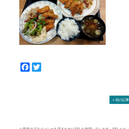
Facebook
Twitter
« 前の記