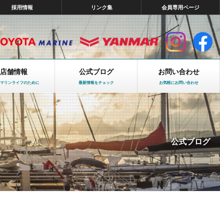
採用情報
リンク集
会員専用ページ
店舗情報
公式ブログ
お問い合わせ
マリンライフのために
最新情報をチェック
お気軽にお問い合わせ
公式ブログ