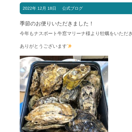
2022年 12月 18日
公式ブログ
季節のお便りいただきました！
今年もナスボート牛窓マリーナ様より牡蠣をいただ
ありがとうございます