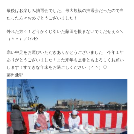
最後はお楽しみ抽選会でした。最大規模の抽選会だったので当
たった方々おめでとうございました！
外れた方々！どうかくじ引いた藤田を恨まないでくだせぇ☆＼
（＾＾）／ｽｲﾏｾﾝ
寒い中足をお運びいただきありがとうございました！今年１年
ありがとうございました！また来年も是非ともよろしくお願い
します！すてきな年末をお過ごしください（＾＾）♡
藤田亜耶