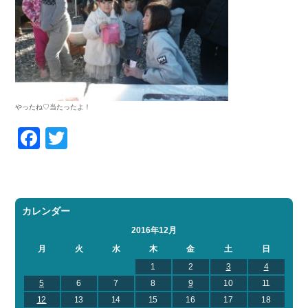
やったね♡当たったよ！
Facebook
Twitter
カレンダー
2016年12月
月
火
水
木
金
土
日
1
2
3
4
5
6
7
8
9
10
11
12
13
14
15
16
17
18