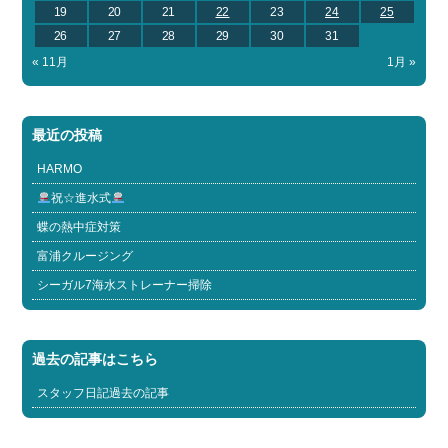
19
20
21
22
23
24
25
26
27
28
29
30
31
« 11月
1月 »
最近の投稿
HARMO
祝☆進水式
蝶の熱中症対策
富浦クルージング
シーガル7海水ストレーナー掃除
過去の記事はこちら
スタッフ日記過去の記事