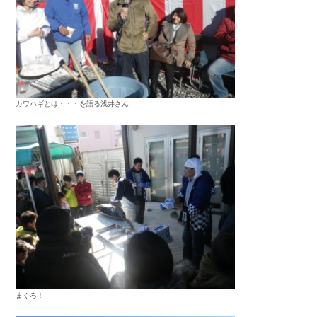
カワハギとは・・・を語る浅井さん
まぐろ！