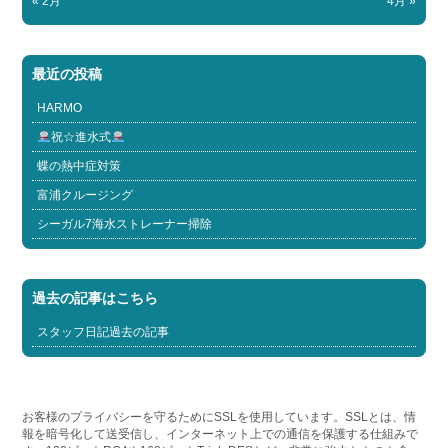
« 2月
4月 »
最近の投稿
HARMO
祝☆進水式
蝶の熱中症対策
富浦クルージング
シーガル7海水ストレーナー掃除
過去の記事はこちら
スタッフ日記過去の記事
お客様のプライバシーを守るためにSSLを使用しています。SSLとは、情
報を暗号化して送受信し、インターネット上での通信を保護する仕組みで