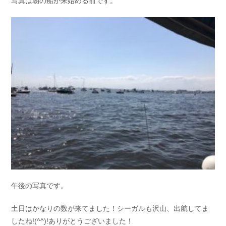
写真は朝の船が来始める前です。
午後の写真です。
土日はかなりの数が来てました！シーガルも沢山、出航してま
したね!(^^)!ありがとうございました！