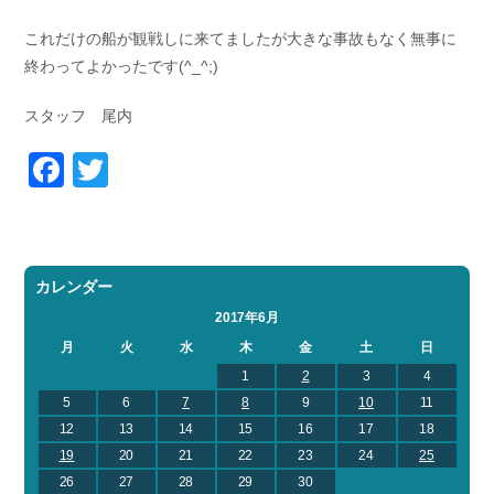
これだけの船が観戦しに来てましたが大きな事故もなく無事に
終わってよかったです(^_^;)
スタッフ 尾内
Facebook
Twitter
カレンダー
2017年6月
月
火
水
木
金
土
日
1
2
3
4
5
6
7
8
9
10
11
12
13
14
15
16
17
18
19
20
21
22
23
24
25
26
27
28
29
30