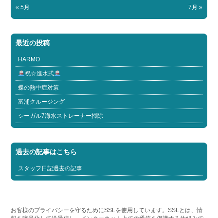
« 5月
7月 »
最近の投稿
HARMO
祝☆進水式
蝶の熱中症対策
富浦クルージング
シーガル7海水ストレーナー掃除
過去の記事はこちら
スタッフ日記過去の記事
お客様のプライバシーを守るためにSSLを使用しています。SSLとは、情