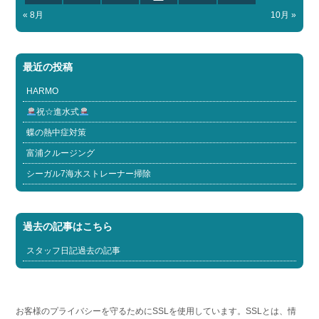
« 8月
10月 »
最近の投稿
HARMO
祝☆進水式
蝶の熱中症対策
富浦クルージング
シーガル7海水ストレーナー掃除
過去の記事はこちら
スタッフ日記過去の記事
お客様のプライバシーを守るためにSSLを使用しています。SSLとは、情