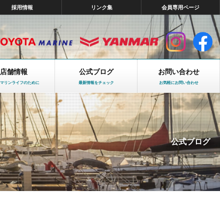
採用情報
リンク集
会員専用ページ
店舗情報
公式ブログ
お問い合わせ
マリンライフのために
最新情報をチェック
お気軽にお問い合わせ
公式ブログ