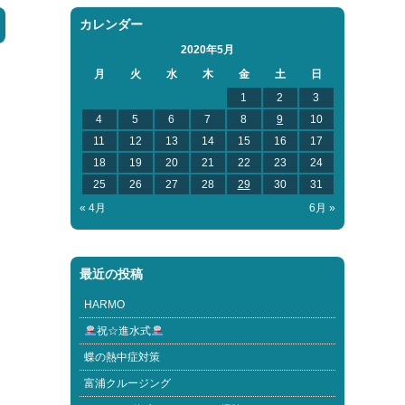
カレンダー
2020年5月
月
火
水
木
金
土
日
1
2
3
4
5
6
7
8
9
10
11
12
13
14
15
16
17
18
19
20
21
22
23
24
25
26
27
28
29
30
31
« 4月
6月 »
最近の投稿
HARMO
祝☆進水式
蝶の熱中症対策
富浦クルージング