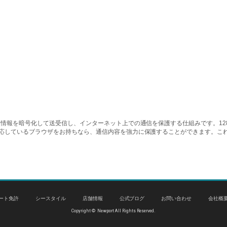
情報を暗号化して送受信し、インターネット上での通信を保護する仕組みです。128ビッ
対応しているブラウザをお持ちなら、通信内容を強力に保護することができます。こ
ート免許
シースタイル
店舗情報
公式ブログ
お問い合わせ
会社概
Copyright © Newport All Rights Reserved.