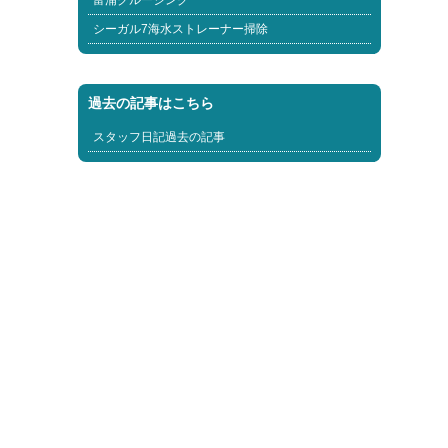
富浦クルージング
シーガル7海水ストレーナー掃除
過去の記事はこちら
スタッフ日記過去の記事