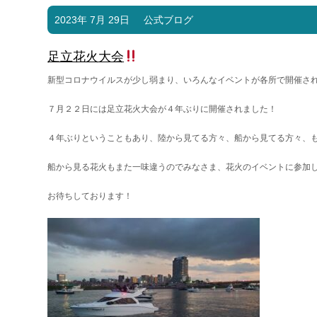
2023年 7月 29日
公式ブログ
足立花火大会
新型コロナウイルスが少し弱まり、いろんなイベントが各所で開催さ
７月２２日には足立花火大会が４年ぶりに開催されました！
４年ぶりということもあり、陸から見てる方々、船から見てる方々、
船から見る花火もまた一味違うのでみなさま、花火のイベントに参加
お待ちしております！