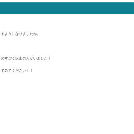
れるようになりましたね。
ものすごく沢山の人がいました！
してみてください！！