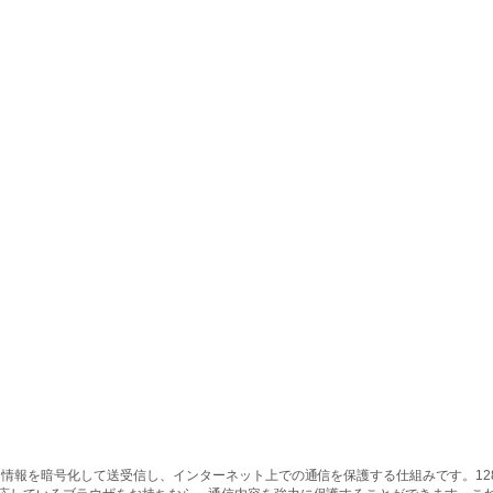
情報を暗号化して送受信し、インターネット上での通信を保護する仕組みです。128ビッ