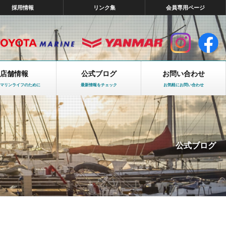
採用情報
リンク集
会員専用ページ
店舗情報
公式ブログ
お問い合わせ
マリンライフのために
最新情報をチェック
お気軽にお問い合わせ
公式ブログ