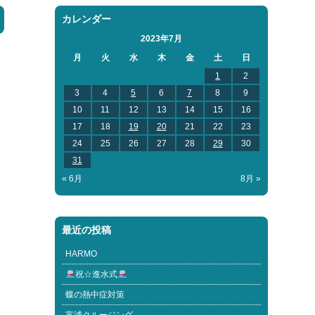
カレンダー
2023年7月
月
火
水
木
金
土
日
1
2
3
4
5
6
7
8
9
10
11
12
13
14
15
16
17
18
19
20
21
22
23
24
25
26
27
28
29
30
31
« 6月
8月 »
最近の投稿
HARMO
祝☆進水式
蝶の熱中症対策