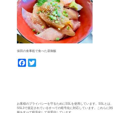
保田の食事処で食べた昼御飯
Facebook
Twitter
お客様のプライバシーを守るためにSSLを使用しています。SSLとは、
SSL3で規定されているすべての暗号化に対応しています。これらに
報をすべて暗号化して送受信しています