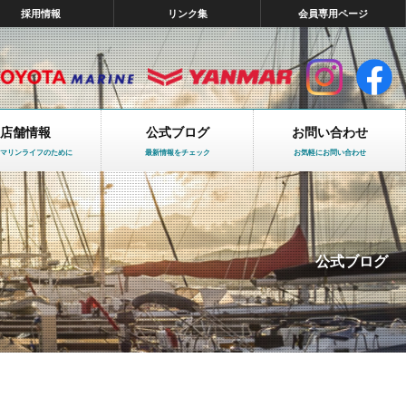
採用情報
リンク集
会員専用ページ
店舗情報
公式ブログ
お問い合わせ
マリンライフのために
最新情報をチェック
お気軽にお問い合わせ
公式ブログ