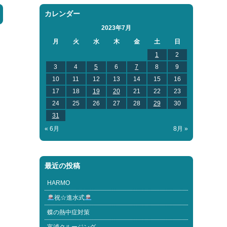
カレンダー
2023年7月
月
火
水
木
金
土
日
1
2
3
4
5
6
7
8
9
10
11
12
13
14
15
16
17
18
19
20
21
22
23
24
25
26
27
28
29
30
31
« 6月
8月 »
最近の投稿
HARMO
祝☆進水式
蝶の熱中症対策