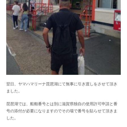
翌日、ヤマハマリーナ琵琶湖にて無事に引き渡しをさせて頂き
ました。
琵琶湖では、船舶番号とは別に滋賀県独自の使用許可申請と番
号の添付が必要になりますのでその場で番号を貼らせて頂きま
した。