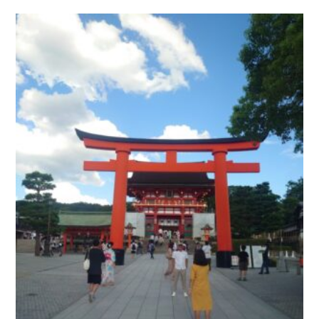
お問い合わせ
会社概要
Contact us
Company
採用情報
リンク集
Recruit
Link