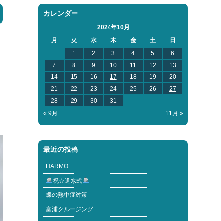
カレンダー
2024年10月
月
火
水
木
金
土
日
1
2
3
4
5
6
7
8
9
10
11
12
13
14
15
16
17
18
19
20
21
22
23
24
25
26
27
28
29
30
31
« 9月
11月 »
最近の投稿
HARMO
祝☆進水式
蝶の熱中症対策
富浦クルージング