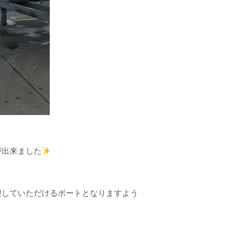
が出来ました
喫していただけるボートとなりますよう