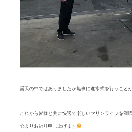
曇天の中ではありましたが無事に進水式を行うこと
これから皆様と共に快適で楽しいマリンライフを満
心よりお祈り申し上げます