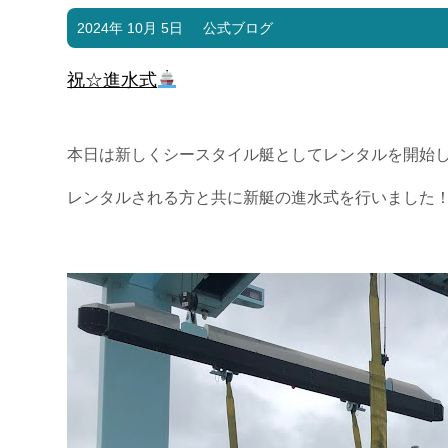
2024年 10月 5日
公式ブログ
祝☆進水式
本日は新しくシースタイル艇としてレンタルを開始し
レンタルされる方と共に新艇の進水式を行いました