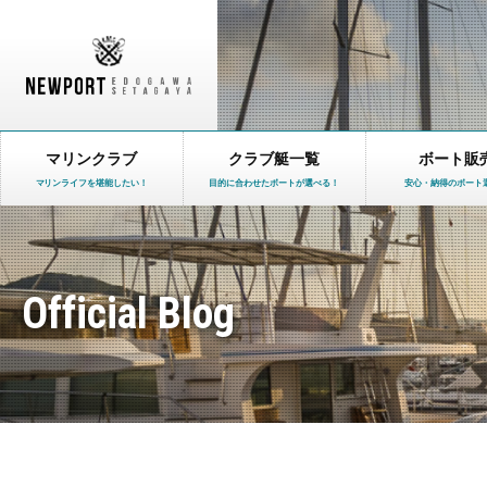
マリンクラブ
クラブ艇一覧
ボート販
マリンライフを堪能したい！
目的に合わせたボートが選べる！
安心・納得のボート
Official Blog