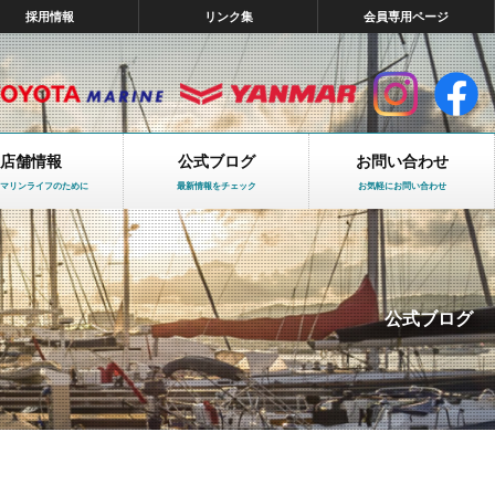
採用情報
リンク集
会員専用ページ
店舗情報
公式ブログ
お問い合わせ
マリンライフのために
最新情報をチェック
お気軽にお問い合わせ
公式ブログ