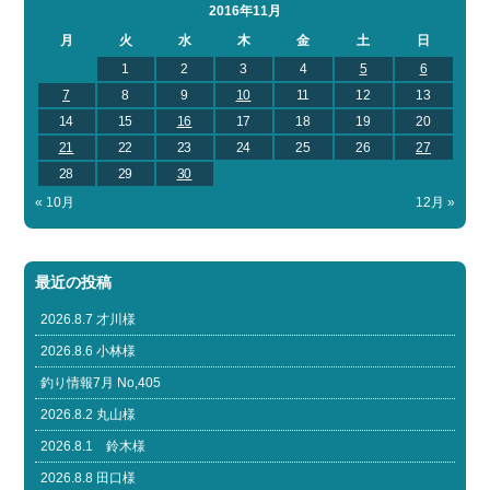
2016年11月
月
火
水
木
金
土
日
1
2
3
4
5
6
7
8
9
10
11
12
13
14
15
16
17
18
19
20
21
22
23
24
25
26
27
28
29
30
« 10月
12月 »
最近の投稿
2026.8.7 才川様
2026.8.6 小林様
釣り情報7月 No,405
2026.8.2 丸山様
2026.8.1 鈴木様
2026.8.8 田口様