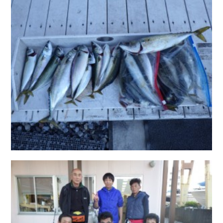
お問い合わせ
会社概要
Contact us
Company
採用情報
リンク集
Recruit
Link