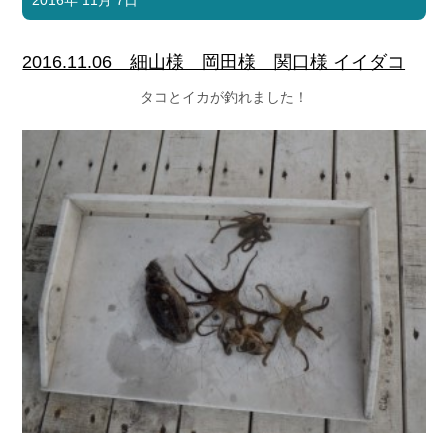
2016年 11月 7日
2016.11.06 細山様 岡田様 関口様 イイダコ
タコとイカが釣れました！