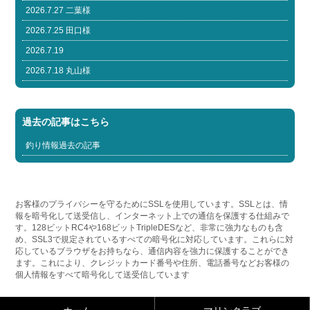
2026.7.27 二葉様
2026.7.25 田口様
2026.7.19
2026.7.18 丸山様
過去の記事はこちら
釣り情報過去の記事
お客様のプライバシーを守るためにSSLを使用しています。SSLとは、情
報を暗号化して送受信し、インターネット上での通信を保護する仕組みで
す。128ビットRC4や168ビットTripleDESなど、非常に強力なものも含
め、SSL3で規定されているすべての暗号化に対応しています。これらに対
応しているブラウザをお持ちなら、通信内容を強力に保護することができ
ます。これにより、クレジットカード番号や住所、電話番号などお客様の
個人情報をすべて暗号化して送受信しています