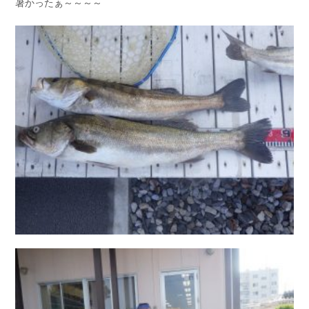
暑かったぁ～～～～
お問い合わせ
会社概要
Contact us
Company
採用情報
リンク集
Recruit
Link