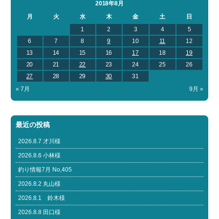
2018年8月
月
火
水
木
金
土
日
1
2
3
4
5
6
7
8
9
10
11
12
13
14
15
16
17
18
19
20
21
22
23
24
25
26
27
28
29
30
31
« 7月
9月 »
最近の投稿
2026.8.7 才川様
2026.8.6 小林様
釣り情報7月 No,405
2026.8.2 丸山様
2026.8.1 鈴木様
2026.8.8 田口様