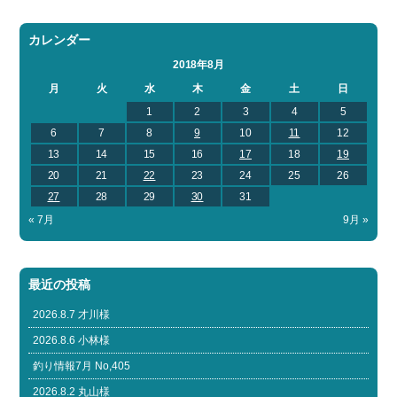
カレンダー
2018年8月
月
火
水
木
金
土
日
1
2
3
4
5
6
7
8
9
10
11
12
13
14
15
16
17
18
19
20
21
22
23
24
25
26
27
28
29
30
31
« 7月
9月 »
最近の投稿
2026.8.7 才川様
2026.8.6 小林様
釣り情報7月 No,405
2026.8.2 丸山様