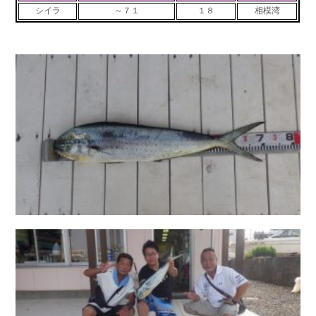
シイラ
～７１
１８
相模湾
お問い合わせ
会社概要
Contact us
Company
採用情報
リンク集
Recruit
Link