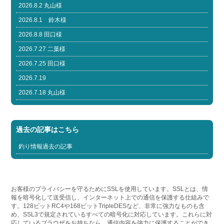
2026.8.2 丸山様
2026.8.1 鈴木様
2026.8.8 田口様
2026.7.27 二葉様
2026.7.25 田口様
2026.7.19
2026.7.18 丸山様
過去の記事はこちら
釣り情報過去の記事
お客様のプライバシーを守るためにSSLを使用しています。SSLとは、情
報を暗号化して送受信し、インターネット上での通信を保護する仕組みで
す。128ビットRC4や168ビットTripleDESなど、非常に強力なものも含
め、SSL3で規定されているすべての暗号化に対応しています。これらに対
応しているブラウザをお持ちなら、通信内容を強力に保護することができ