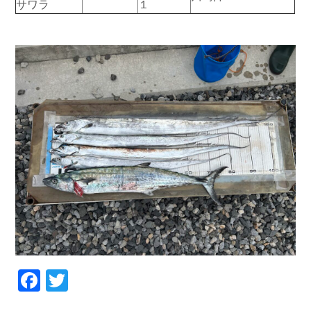
サワラ
１
お問い合わせ
会社概要
Contact us
Company
採用情報
リンク集
Recruit
Link
Facebook
Twitter