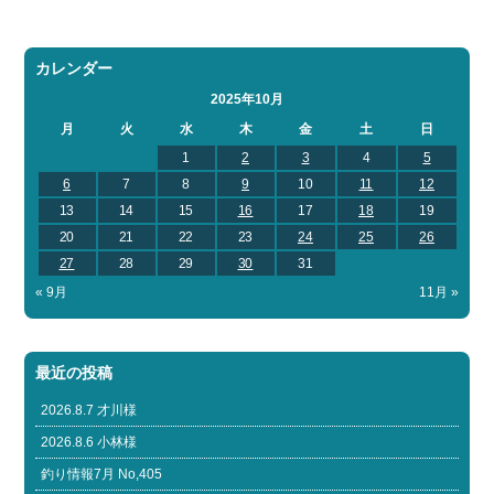
カレンダー
2025年10月
月
火
水
木
金
土
日
1
2
3
4
5
6
7
8
9
10
11
12
13
14
15
16
17
18
19
20
21
22
23
24
25
26
27
28
29
30
31
« 9月
11月 »
最近の投稿
2026.8.7 才川様
2026.8.6 小林様
釣り情報7月 No,405