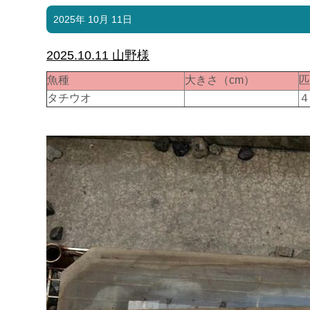
2025年 10月 11日
2025.10.11 山野様
魚種
大きさ（cm）
タチウオ