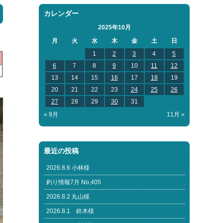
カレンダー
2025年10月
月
火
水
木
金
土
日
1
2
3
4
5
6
7
8
9
10
11
12
13
14
15
16
17
18
19
20
21
22
23
24
25
26
27
28
29
30
31
« 9月
11月 »
最近の投稿
2026.8.6 小林様
釣り情報7月 No,405
2026.8.2 丸山様
2026.8.1 鈴木様