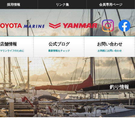
採用情報
リンク集
会員専用ページ
店舗情報
公式ブログ
お問い合わせ
マリンライフのために
最新情報をチェック
お気軽にお問い合わせ
釣り情報