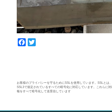
Facebook
Twitter
お客様のプライバシーを守るためにSSLを使用しています。SSLとは、
SSL3で規定されているすべての暗号化に対応しています。これらに
報をすべて暗号化して送受信しています