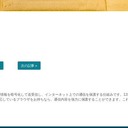
事
次の記事 »
情報を暗号化して送受信し、インターネット上での通信を保護する仕組みです。128ビッ
対応しているブラウザをお持ちなら、通信内容を強力に保護することができます。こ