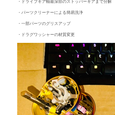
・ドライブギア軸最深部のストッパーギアまで分解
・パーツクリーナーによる簡易洗浄
・一部パーツのグリスアップ
・ドラグワッシャーの材質変更