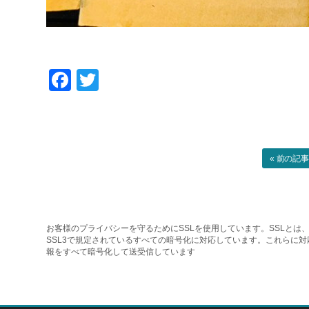
Facebook
Twitter
« 前の記
お客様のプライバシーを守るためにSSLを使用しています。SSLとは、
SSL3で規定されているすべての暗号化に対応しています。これらに
報をすべて暗号化して送受信しています