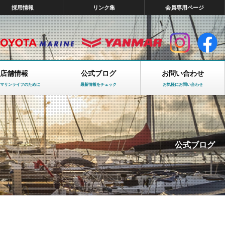
採用情報
リンク集
会員専用ページ
店舗情報
公式ブログ
お問い合わせ
マリンライフのために
最新情報をチェック
お気軽にお問い合わせ
公式ブログ