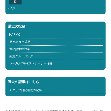
31
« 7月
最近の投稿
HARMO
祝☆進水式
蝶の熱中症対策
富浦クルージング
シーガル7海水ストレーナー掃除
過去の記事はこちら
スタッフ日記過去の記事