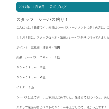
2017年 11月 8日
公式ブログ
スタッフ シーバス釣り！
こんにちは！後藤です。先日はシーバストーナメントに多くの方に、
１１月７日に、スタッフ佐々木・遠藤とシーバス釣りに行ってきまし
ポイント 三枚洲・浦安沖・羽田
釣果 シーバス ７０ｃｍ １匹
６０～６９ｃｍ ５匹
５０～５９ｃｍ ６匹
イナダ ３匹
シーバスは全て羽田、三枚洲はだめでした。先週までと比べると、あ
スタッフ遠藤が自己ベストの６５ｃｍを上げたので、良かったです！