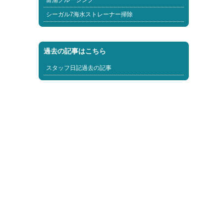
富浦クルージング
シーガル7海水ストレーナー掃除
過去の記事はこちら
スタッフ日記過去の記事