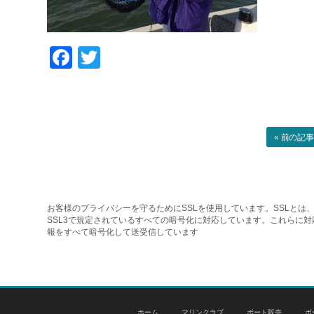
Facebook
Twitter
« 前の記
お客様のプライバシーを守るためにSSLを使用しています。SSLとは、
SSL3で規定されているすべての暗号化に対応しています。これらに
報をすべて暗号化して送受信しています
ホーム
マリンクラブ
ボート販売
ボ