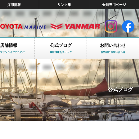
採用情報
リンク集
会員専用ページ
店舗情報
公式ブログ
お問い合わせ
マリンライフのために
最新情報をチェック
お気軽にお問い合わせ
公式ブログ