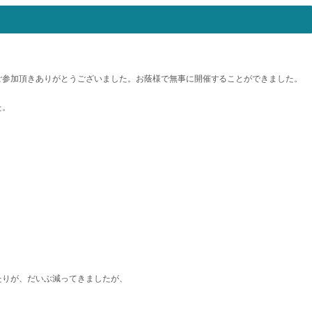
ご参加頂きありがとうございました。お蔭様で無事に開催することができました。
た。
たりが、だいぶ減ってきましたが、