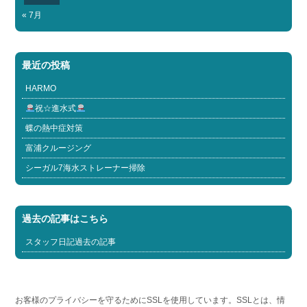
« 7月
最近の投稿
HARMO
祝☆進水式
蝶の熱中症対策
富浦クルージング
シーガル7海水ストレーナー掃除
過去の記事はこちら
スタッフ日記過去の記事
お客様のプライバシーを守るためにSSLを使用しています。SSLとは、情