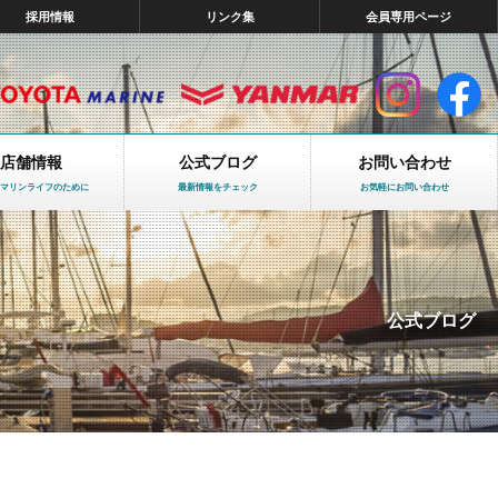
採用情報
リンク集
会員専用ページ
店舗情報
公式ブログ
お問い合わせ
マリンライフのために
最新情報をチェック
お気軽にお問い合わせ
公式ブログ