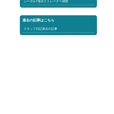
シーガル7海水ストレーナー掃除
過去の記事はこちら
スタッフ日記過去の記事