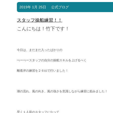
2019年 1月 25日
公式ブログ
スタッフ操船練習！！
こんにちは！竹下です！
今日は、まだまだ入ったばかりの
ぺーぺースタッフの自分の操船スキルを上げるべく
離着岸の練習を２６ccで行いました！
潮の流れ、風の向き、風の強さを意識しながら練習に励みました！
早く１人前のスタッフになって