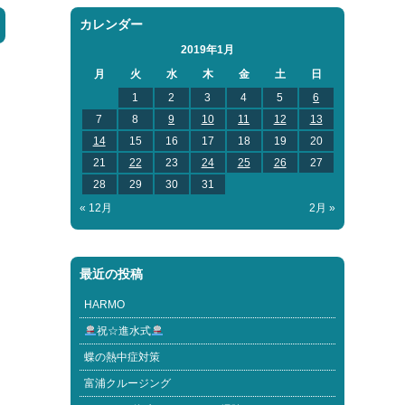
カレンダー
2019年1月
月
火
水
木
金
土
日
1
2
3
4
5
6
7
8
9
10
11
12
13
14
15
16
17
18
19
20
21
22
23
24
25
26
27
28
29
30
31
« 12月
2月 »
最近の投稿
HARMO
祝☆進水式
蝶の熱中症対策
富浦クルージング