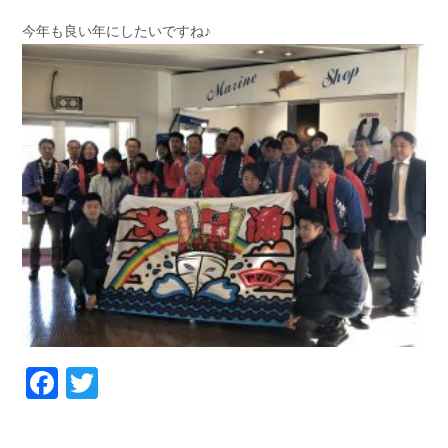
お問い合わせ
会社概要
今年も良い年にしたいですね♪
Contact us
Company
採用情報
リンク集
Recruit
Link
Facebook
Twitter