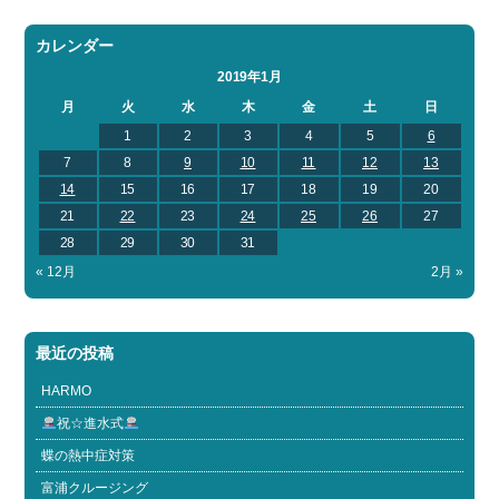
カレンダー
2019年1月
月
火
水
木
金
土
日
1
2
3
4
5
6
7
8
9
10
11
12
13
14
15
16
17
18
19
20
21
22
23
24
25
26
27
28
29
30
31
« 12月
2月 »
最近の投稿
HARMO
祝☆進水式
蝶の熱中症対策
富浦クルージング