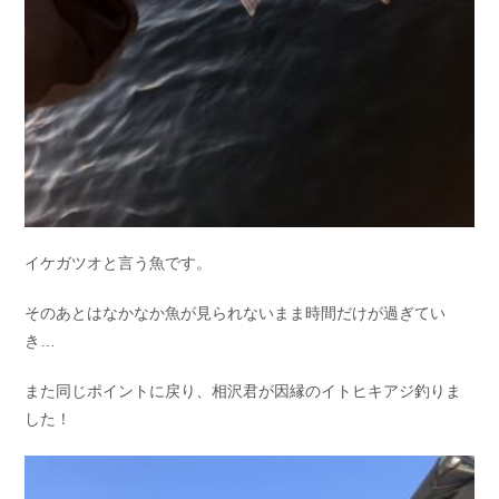
イケガツオと言う魚です。
そのあとはなかなか魚が見られないまま時間だけが過ぎてい
き…
また同じポイントに戻り、相沢君が因縁のイトヒキアジ釣りま
した！