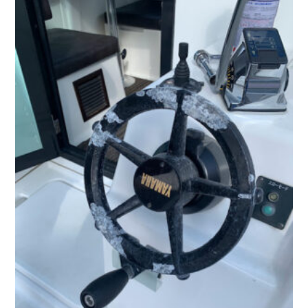
お問い合わせ
会社概要
Contact us
Company
採用情報
リンク集
Recruit
Link