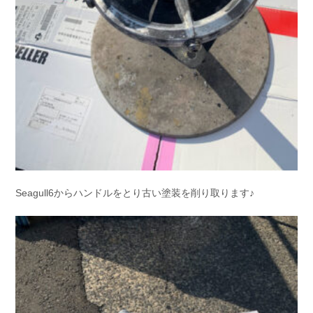
Seagull6からハンドルをとり古い塗装を削り取ります♪