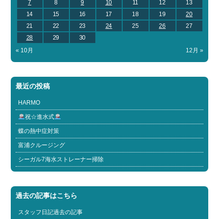
7
8
9
10
11
12
13
14
15
16
17
18
19
20
21
22
23
24
25
26
27
28
29
30
« 10月
12月 »
最近の投稿
HARMO
祝☆進水式
蝶の熱中症対策
富浦クルージング
シーガル7海水ストレーナー掃除
過去の記事はこちら
スタッフ日記過去の記事