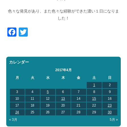
色々な発見があり、また色々な経験ができた濃い１日になりま
した！
Facebook
Twitter
カレンダー
2017年4月
月
火
水
木
金
土
日
1
2
3
4
5
6
7
8
9
10
11
12
13
14
15
16
17
18
19
20
21
22
23
24
25
26
27
28
29
30
« 3月
5月 »