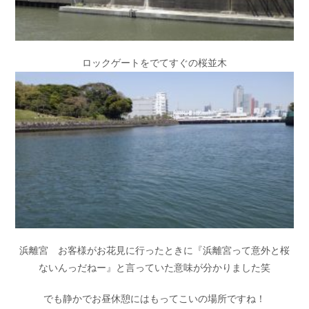
ロックゲートをでてすぐの桜並木
浜離宮 お客様がお花見に行ったときに『浜離宮って意外と桜
ないんっだねー』と言っていた意味が分かりました笑
でも静かでお昼休憩にはもってこいの場所ですね！