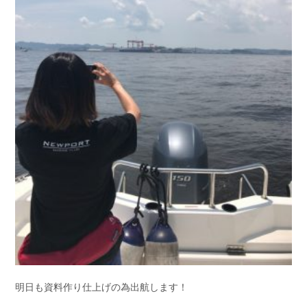
明日も資料作り仕上げの為出航します！