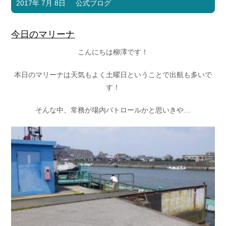
2017年 7月 8日
公式ブログ
今日のマリーナ
こんにちは柳澤です！
本日のマリーナは天気もよく土曜日ということで出航も多いで
す！
そんな中、常務が場内パトロールかと思いきや…