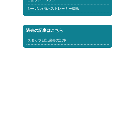
富浦クルージング
シーガル7海水ストレーナー掃除
過去の記事はこちら
スタッフ日記過去の記事