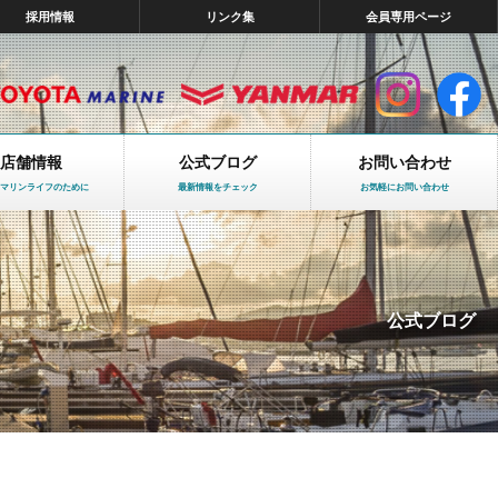
採用情報
リンク集
会員専用ページ
店舗情報
公式ブログ
お問い合わせ
マリンライフのために
最新情報をチェック
お気軽にお問い合わせ
公式ブログ