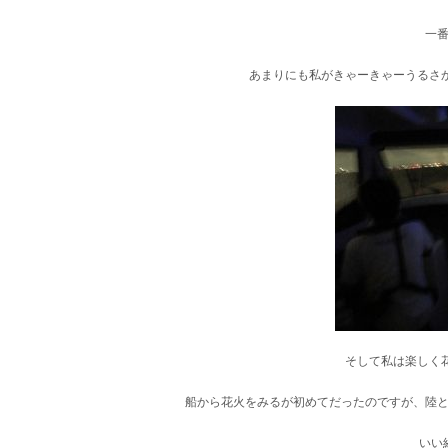
一
あまりにも私がきゃーきゃーうるさ
そして私は楽しく花
船から花火をみるが初めてだったのですが、陸
いい