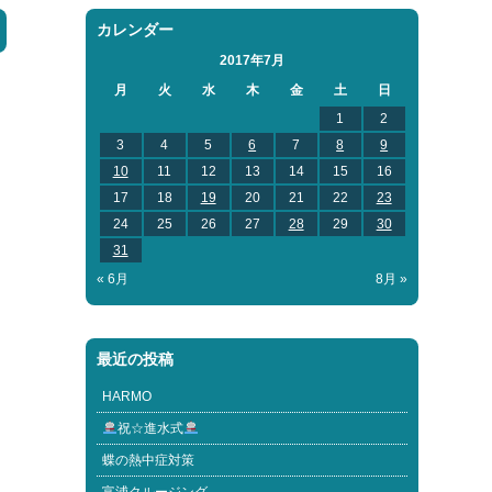
カレンダー
2017年7月
月
火
水
木
金
土
日
1
2
3
4
5
6
7
8
9
10
11
12
13
14
15
16
17
18
19
20
21
22
23
24
25
26
27
28
29
30
31
« 6月
8月 »
最近の投稿
HARMO
祝☆進水式
蝶の熱中症対策