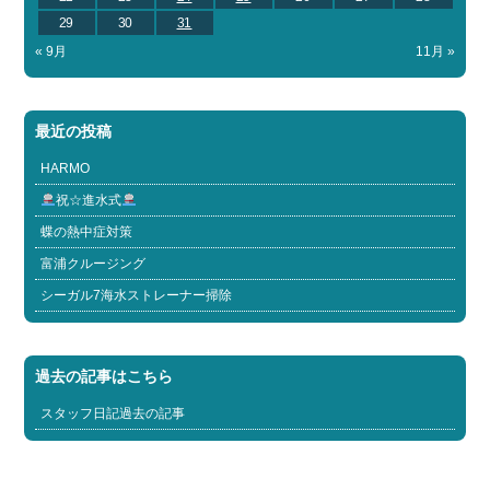
29
30
31
« 9月
11月 »
最近の投稿
HARMO
祝☆進水式
蝶の熱中症対策
富浦クルージング
シーガル7海水ストレーナー掃除
過去の記事はこちら
スタッフ日記過去の記事