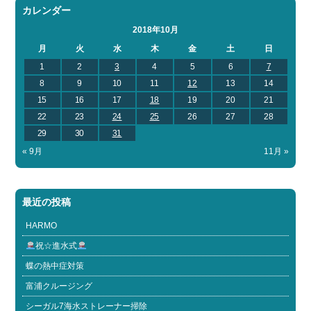
カレンダー
2018年10月
月
火
水
木
金
土
日
1
2
3
4
5
6
7
8
9
10
11
12
13
14
15
16
17
18
19
20
21
22
23
24
25
26
27
28
29
30
31
« 9月
11月 »
最近の投稿
HARMO
祝☆進水式
蝶の熱中症対策
富浦クルージング
シーガル7海水ストレーナー掃除