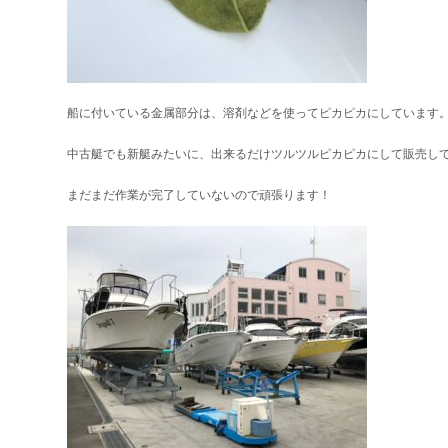
船に付いている金属部分は、溶剤などを使ってピカピカにしています
中古艇でも新艇みたいに、出来るだけツルツルピカピカにして販売し
まだまだ作業が完了していないので頑張ります！