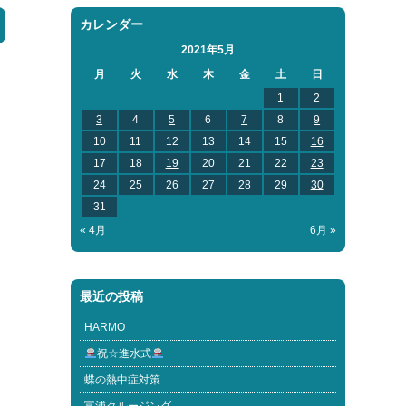
カレンダー
2021年5月
月
火
水
木
金
土
日
1
2
3
4
5
6
7
8
9
10
11
12
13
14
15
16
17
18
19
20
21
22
23
24
25
26
27
28
29
30
31
« 4月
6月 »
最近の投稿
HARMO
祝☆進水式
蝶の熱中症対策