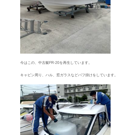
今はこの、中古艇FR-20を再生しています。
キャビン周り、ハル、窓ガラスなどバフ掛けをしています。