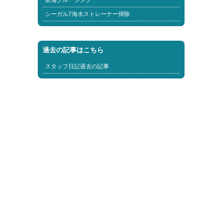
富浦クルージング
シーガル7海水ストレーナー掃除
過去の記事はこちら
スタッフ日記過去の記事