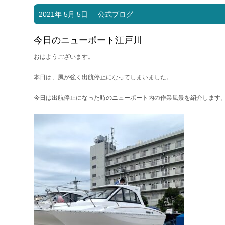
2021年 5月 5日
公式ブログ
今日のニューポート江戸川
おはようございます。
本日は、風が強く出航停止になってしまいました。
今日は出航停止になった時のニューポート内の作業風景を紹介します