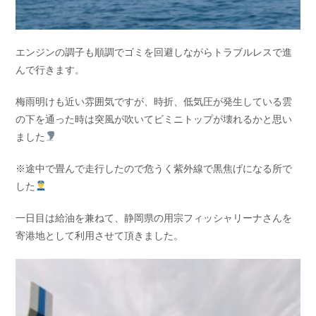
エンジンの調子も順調でゴミを回避しながらトラブルレスで進
んで行きます。
梅雨明けも近い雰囲気ですが、時折、低気圧が発生している雲
の下を通った時は突風が吹いてビミニトップが壊れるかと思い
ました
※途中で畳んで走行したので危うく紫外線で黒焦げになる所で
した
一日目は給油を兼ねて、静岡県の用宗フィッシャリーナさんを
寄港地として利用させて頂きました。