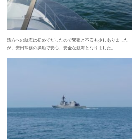
遠方への航海は初めてだったので緊張と不安も少しありました
が、安田常務の操船で安心、安全な航海となりました。