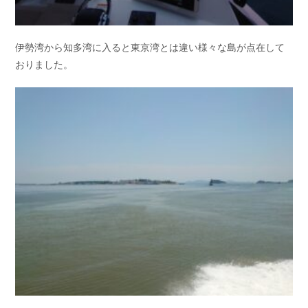
伊勢湾から知多湾に入ると東京湾とは違い様々な島が点在して
おりました。