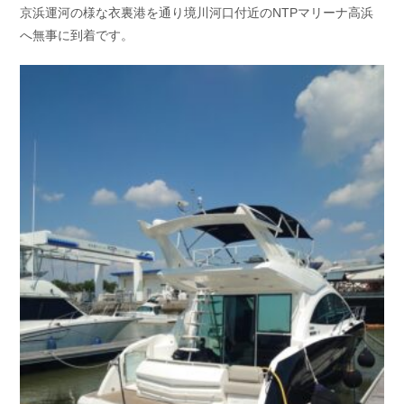
京浜運河の様な衣裏港を通り境川河口付近のNTPマリーナ高浜
へ無事に到着です。