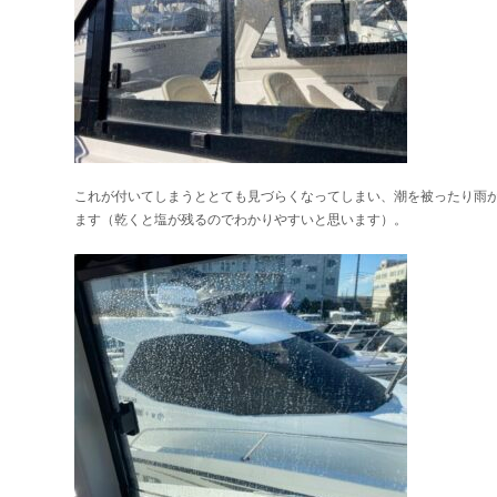
これが付いてしまうととても見づらくなってしまい、潮を被ったり雨
ます（乾くと塩が残るのでわかりやすいと思います）。