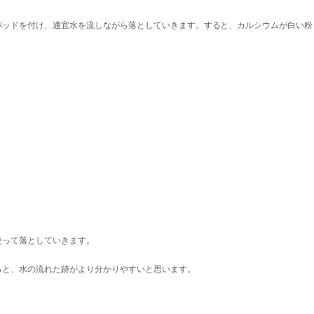
パッドを付け、適宜水を流しながら落としていきます。すると、カルシウムが白い粉
使って落としていきます。
ると、水の流れた跡がより分かりやすいと思います。