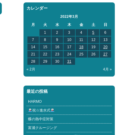
カレンダー
2022年3月
月
火
水
木
金
土
日
1
2
3
4
5
6
7
8
9
10
11
12
13
14
15
16
17
18
19
20
21
22
23
24
25
26
27
28
29
30
31
« 2月
4月 »
最近の投稿
HARMO
祝☆進水式
蝶の熱中症対策
富浦クルージング