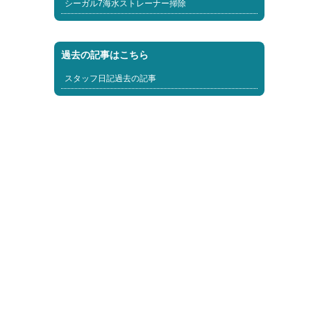
シーガル7海水ストレーナー掃除
過去の記事はこちら
スタッフ日記過去の記事