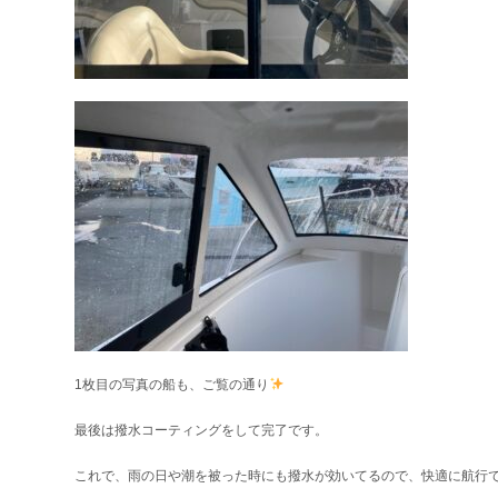
1枚目の写真の船も、ご覧の通り
最後は撥水コーティングをして完了です。
これで、雨の日や潮を被った時にも撥水が効いてるので、快適に航行