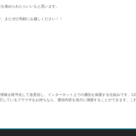
業を進められたらいいなと思います。
で、またぜひ気軽にお越しください！！
情報を暗号化して送受信し、インターネット上での通信を保護する仕組みです。128ビッ
対応しているブラウザをお持ちなら、通信内容を強力に保護することができます。こ