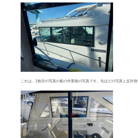
これは、2枚目の写真の船の作業後の写真です。先ほどの写真と反対