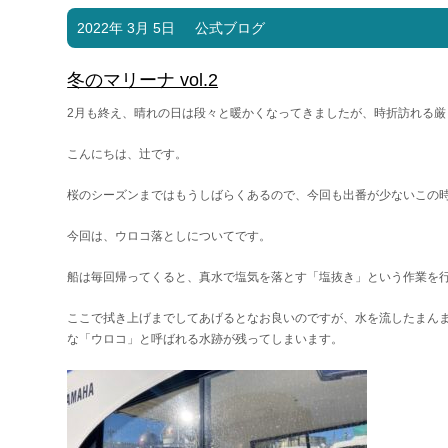
2022年 3月 5日
公式ブログ
冬のマリーナ vol.2
2月も終え、晴れの日は段々と暖かくなってきましたが、時折訪れる
こんにちは、辻です。
桜のシーズンまではもうしばらくあるので、今回も出番が少ないこの
今回は、ウロコ落としについてです。
船は毎回帰ってくると、真水で塩気を落とす「塩抜き」という作業を
ここで拭き上げまでしてあげるとなお良いのですが、水を流したまん
な「ウロコ」と呼ばれる水跡が残ってしまいます。