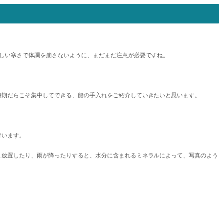
厳しい寒さで体調を崩さないように、まだまだ注意が必要ですね。
時期だらこそ集中してできる、船の手入れをご紹介していきたいと思います。
行います。
ま放置したり、雨が降ったりすると、水分に含まれるミネラルによって、写真のよう