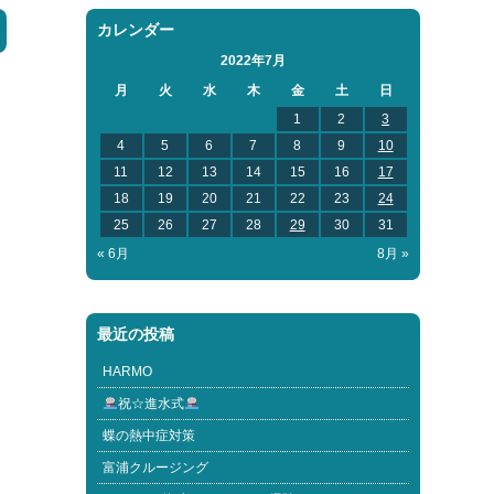
カレンダー
2022年7月
月
火
水
木
金
土
日
1
2
3
4
5
6
7
8
9
10
11
12
13
14
15
16
17
18
19
20
21
22
23
24
25
26
27
28
29
30
31
« 6月
8月 »
最近の投稿
HARMO
祝☆進水式
蝶の熱中症対策
富浦クルージング