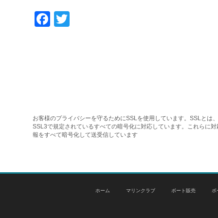
Facebook
Twitter
お客様のプライバシーを守るためにSSLを使用しています。SSLとは、
SSL3で規定されているすべての暗号化に対応しています。これらに
報をすべて暗号化して送受信しています
ホーム
マリンクラブ
ボート販売
ボ