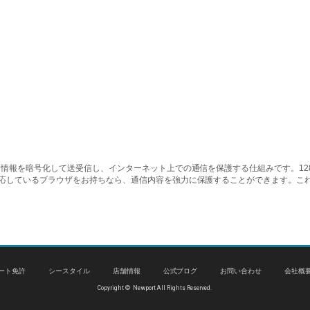
情報を暗号化して送受信し、インターネット上での通信を保護する仕組みです。128ビッ
対応しているブラウザをお持ちなら、通信内容を強力に保護することができます。こ
ート免許
シースタイル
店舗情報
公式ブログ
お問い合わせ
会社概
Copyright © Newport All Rights Reserved.