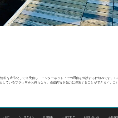
情報を暗号化して送受信し、インターネット上での通信を保護する仕組みです。128ビッ
対応しているブラウザをお持ちなら、通信内容を強力に保護することができます。こ
ート免許
シースタイル
店舗情報
公式ブログ
お問い合わせ
会社概