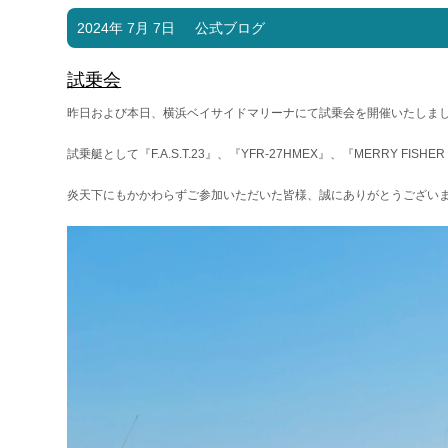
2024年 7月 7日
公式ブログ
試乗会
昨日および本日、横浜ベイサイドマリーナにて試乗会を開催いたしま
試乗艇として『F.A.S.T.23』、『YFR-27HMEX』、『MERRY FISHE
炎天下にもかかわらずご参加いただいた皆様、誠にありがとうござい