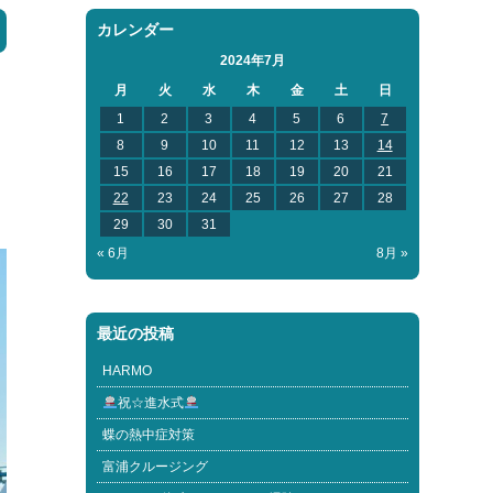
カレンダー
2024年7月
月
火
水
木
金
土
日
1
2
3
4
5
6
7
8
9
10
11
12
13
14
15
16
17
18
19
20
21
22
23
24
25
26
27
28
29
30
31
« 6月
8月 »
最近の投稿
HARMO
祝☆進水式
蝶の熱中症対策
富浦クルージング