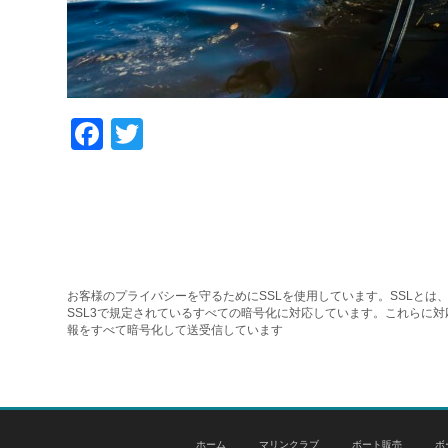
Facebook
Twitter
お客様のプライバシーを守るためにSSLを使用しています。SSLとは、
SSL3で規定されているすべての暗号化に対応しています。これらに
報をすべて暗号化して送受信しています
ホーム
マリンクラブ
ボート販売
ボ