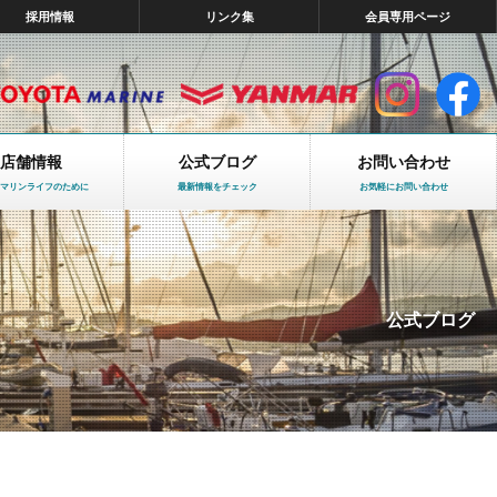
採用情報
リンク集
会員専用ページ
店舗情報
公式ブログ
お問い合わせ
マリンライフのために
最新情報をチェック
お気軽にお問い合わせ
公式ブログ