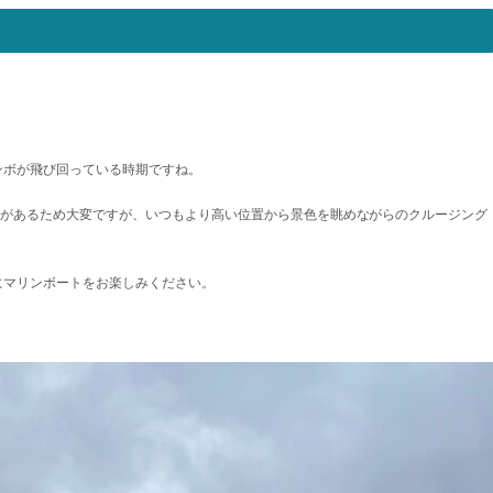
ンボが飛び回っている
時期ですね。
があるため大変ですが、いつもより高い位置から景色を眺めながらのクルージング
にマリンボートをお楽しみください。