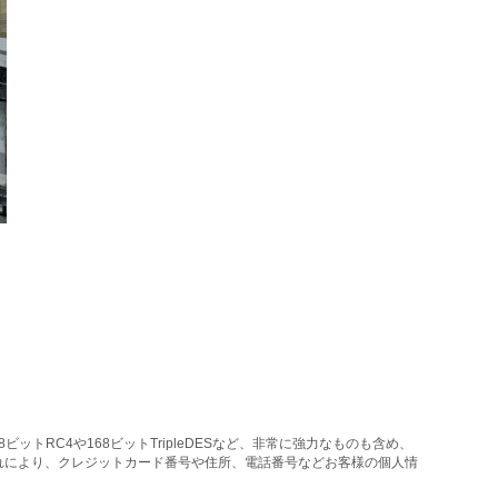
トRC4や168ビットTripleDESなど、非常に強力なものも含め、
れにより、クレジットカード番号や住所、電話番号などお客様の個人情