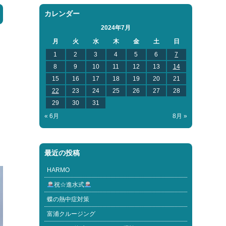
カレンダー
2024年7月
月
火
水
木
金
土
日
1
2
3
4
5
6
7
8
9
10
11
12
13
14
15
16
17
18
19
20
21
22
23
24
25
26
27
28
29
30
31
« 6月
8月 »
最近の投稿
HARMO
祝☆進水式
蝶の熱中症対策
富浦クルージング