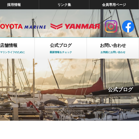
採用情報
リンク集
会員専用ページ
店舗情報
公式ブログ
お問い合わせ
マリンライフのために
最新情報をチェック
お気軽にお問い合わせ
公式ブログ