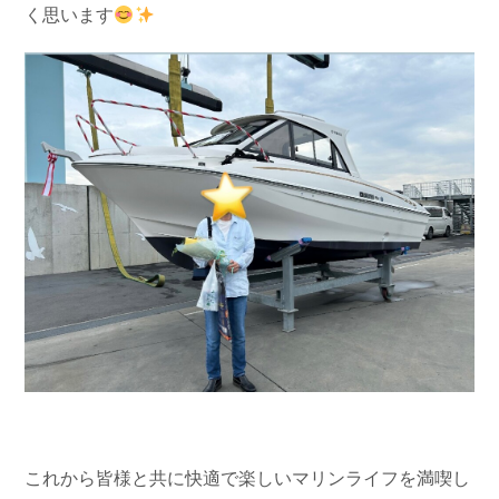
く思います
お問い合わせ
会社概要
Contact us
Company
採用情報
リンク集
Recruit
Link
これから皆様と共に快適で楽しいマリンライフを満喫し