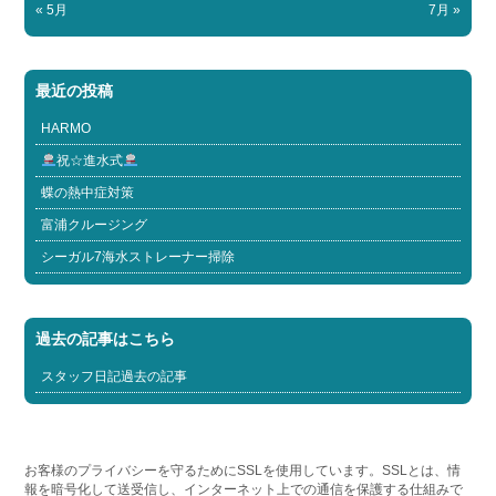
« 5月
7月 »
最近の投稿
HARMO
祝☆進水式
蝶の熱中症対策
富浦クルージング
シーガル7海水ストレーナー掃除
過去の記事はこちら
スタッフ日記過去の記事
お客様のプライバシーを守るためにSSLを使用しています。SSLとは、情
報を暗号化して送受信し、インターネット上での通信を保護する仕組みで