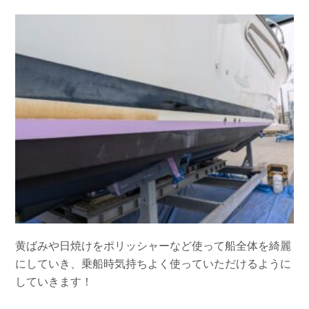
お問い合わせ
会社概要
Contact us
Company
採用情報
リンク集
Recruit
Link
黄ばみや日焼けをポリッシャーなど使って船全体を綺麗
にしていき、乗船時気持ちよく使っていただけるように
していきます！