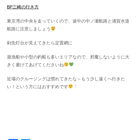
BP三崎の行き方
東京湾の中央を走っていくので、途中の中ノ瀬航路と浦賀水道
航路に注意しましょう
剣先灯台が見えてきたら定置網に
遊漁船や小型の釣船も多いエリアなので、邪魔しないように大
きく避けてあげてくださいね
近場のクルージングは慣れてきたな～もう少し遠くへ行きた
い！という方にはおすすめです