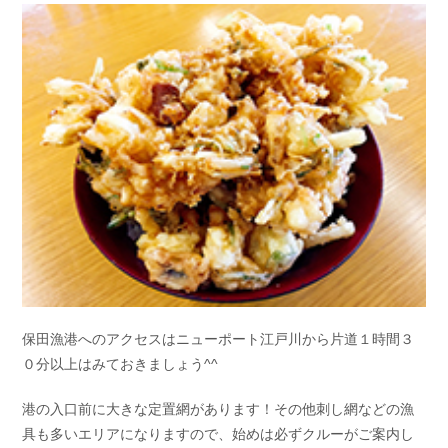
保田漁港へのアクセスはニューポート江戸川から片道１時間３
０分以上はみておきましょう^^
港の入口前に大きな定置網があります！その他刺し網などの漁
具も多いエリアになりますので、始めは必ずクルーがご案内し