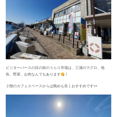
ビジターバースの目の前のうらり市場は、三浦のマグロ、地
魚、野菜、お肉なんでもあります
！
２階のカフェスペースからは眺めも良くおすすめです