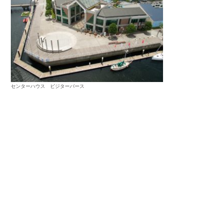
センターハウス ビジターバース