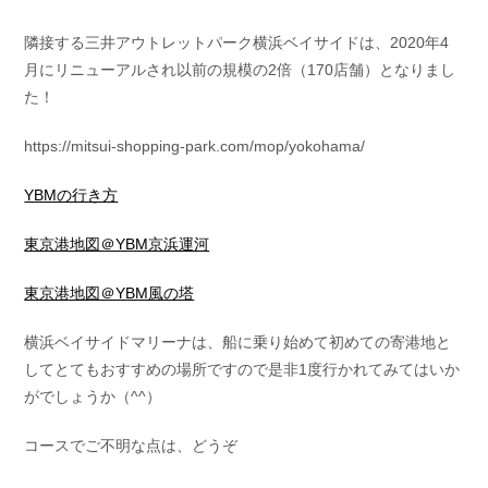
隣接する三井アウトレットパーク横浜ベイサイドは、2020年4
月にリニューアルされ以前の規模の2倍（170店舗）となりまし
た！
https://mitsui-shopping-park.com/mop/yokohama/
YBMの行き方
東京港地図＠YBM京浜運河
東京港地図＠YBM風の塔
横浜ベイサイドマリーナは、船に乗り始めて初めての寄港地と
してとてもおすすめの場所ですので是非1度行かれてみてはいか
がでしょうか（^^）
コースでご不明な点は、どうぞ