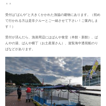
＾＾
受付は”ばんや”と大きくかかれた漁協の建物にあります。（初め
て行かれる方は是非クルーとご一緒させて下さい！ご案内しま
す！）
受付が済んだら、漁港周辺にはばんや食堂（本館・新館）、ば
んやの湯、ばんや横丁（お土産屋さん）、遊覧海中透視船のり
ばなどがあります。