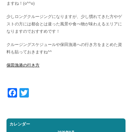
ますね！(o^^o)
少しロングクルージングになりますが、少し慣れてきた方やゲ
ストの方には都会とは違った風景や食べ物が味わえるエリアに
なりますのでおすすめです！
クルージングスケジュールや保田漁港への行き方をまとめた資
料も貼っておきますね^^
保田漁港の行き方
Facebook
Twitter
カレンダー