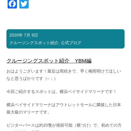
Facebook
Twitter
2020年 7月 9日
クルージングスポット紹介
,
公式ブログ
クルージングスポット紹介 YBM編
おはようございます！最近は雨続きで、早く梅雨明けてほしい
なと思うばかりです（–；）
今回ご紹介するスポットは、横浜ベイサイドマリーナです！
横浜ベイサイドマリーナはアウトレットモールに隣接した日本
最大級のマリーナです。
ビジターバースは約20隻が係留可能（横づけ）で、初めての方