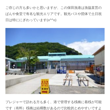
ご存じの方も多いかと思いますが、この保田漁港は漁協直営の
ばんや食堂で有名な観光エリアです。観光バスや団体で土日祝
日は特ににぎわっています(o^^o)
プレジャーで訪れる方も多く、港で管理する桟橋に着桟が可能
です（有料）桟橋は結構数があるので比較的とめやすいですよ