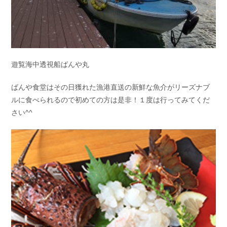
遊覧海中透視船ばんや丸
ばんや食堂はその日獲れた漁港直送の新鮮な魚介がリーズナブ
ルに食べられるので初めての方は是非！１度は行ってみてくだ
さい^^