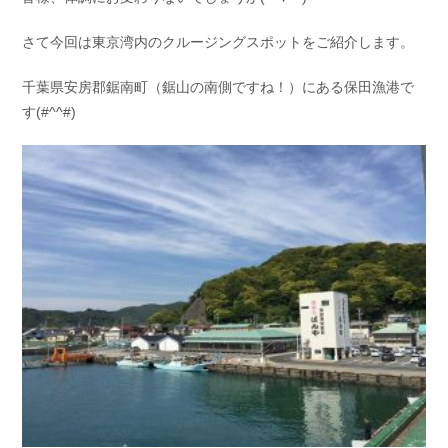
さて今回は東京湾内のクルージングスポットをご紹介します。
千葉県安房郡鋸南町（鋸山の南側ですね！）にある保田漁港で
す(#^^#)