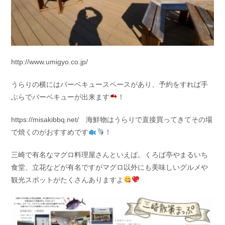
http://www.umigyo.co.jp/
うらりの横にはバーベキュースペースがあり、予約をすれば手
ぶらでバーベキューが出来ます
！
https://misakibbq.net/ 海鮮物はうらりで直接買ってきてその場
で焼くのがおすすめです
！
三崎で有名なマグロ料理屋さんといえば。くろば亭やまるいち
食堂、立花などが有名ですがマグロ以外にも美味しいグルメや
観光スポットがたくさんありますよ