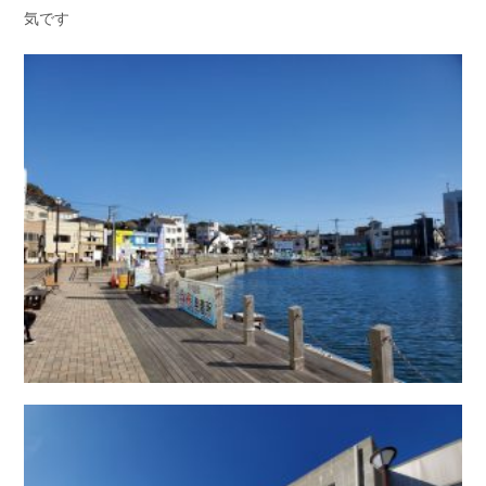
気です
お問い合わせ
会社概要
Contact us
Company
採用情報
リンク集
Recruit
Link