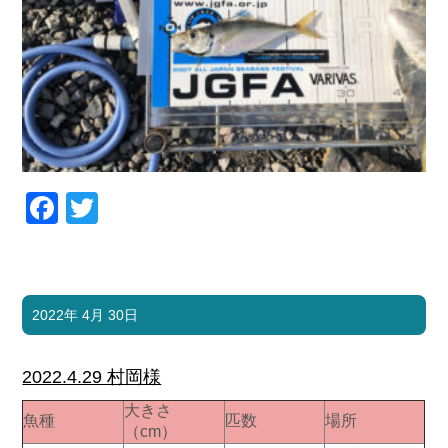
Facebook
Twitter
2022年 4月 30日
2022.4.29 村岡様
大きさ
魚種
匹数
場所
（cm）