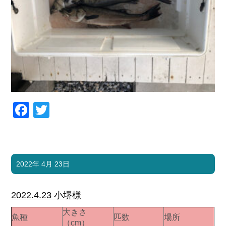
Facebook
Twitter
2022年 4月 23日
2022.4.23 小堺様
大きさ
魚種
匹数
場所
（cm）