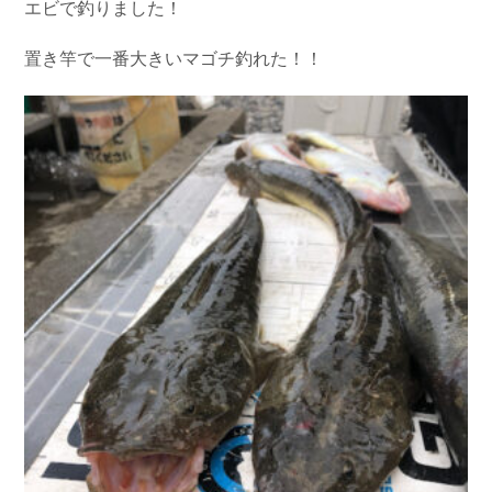
エビで釣りました！
置き竿で一番大きいマゴチ釣れた！！