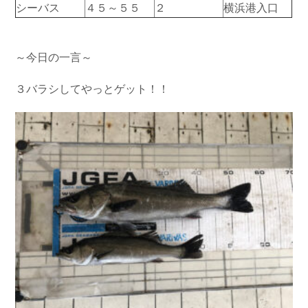
シーバス
４５～５５
２
横浜港入口
～今日の一言～
３バラシしてやっとゲット！！