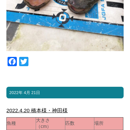
Facebook
Twitter
2022年 4月 21日
2022.4.20 橋本様・神田様
大きさ
魚種
匹数
場所
（cm）