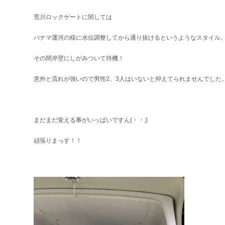
荒川ロックゲートに関しては
パナマ運河の様に水位調整してから通り抜けるというようなスタイル
その間岸壁にしがみついて待機！
意外と流れが強いので男性2、3人はいないと抑えてられませんでした
まだまだ覚える事がいっぱいですん(・・;)
頑張りまっす！！