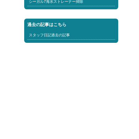
シーガル7海水ストレーナー掃除
過去の記事はこちら
スタッフ日記過去の記事