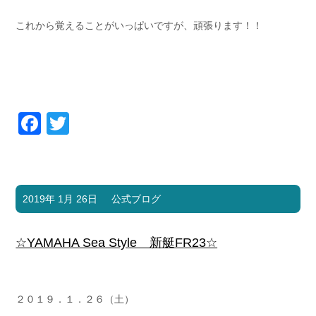
これから覚えることがいっぱいですが、頑張ります！！
Facebook
Twitter
2019年 1月 26日
公式ブログ
☆YAMAHA Sea Style 新艇FR23☆
２０１９．１．２６（土）