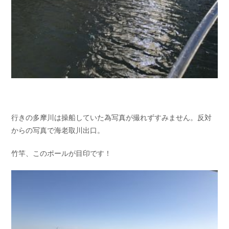
行きの多摩川は操船していた為写真が撮れずすみません。反対
からの写真で海老取川出口。
竹竿、このポールが目印です！