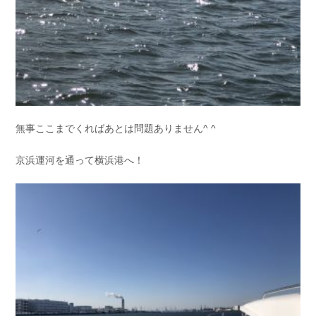
無事ここまでくればあとは問題ありません^ ^
京浜運河を通って横浜港へ！