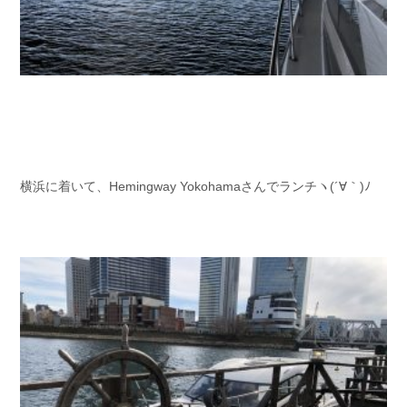
横浜に着いて、Hemingway Yokohamaさんでランチヽ(´∀｀)ﾉ