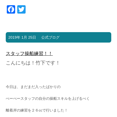
Facebook
Twitter
2019年 1月 25日
公式ブログ
スタッフ操船練習！！
こんにちは！竹下です！
今日は、まだまだ入ったばかりの
ぺーぺースタッフの自分の操船スキルを上げるべく
離着岸の練習を２６ccで行いました！