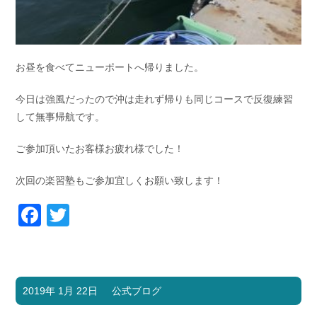
お昼を食べてニューポートへ帰りました。
今日は強風だったので沖は走れず帰りも同じコースで反復練習
して無事帰航です。
ご参加頂いたお客様お疲れ様でした！
次回の楽習塾もご参加宜しくお願い致します！
Facebook
Twitter
2019年 1月 22日
公式ブログ