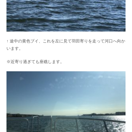
↑ 途中の黄色ブイ、これを左に見て羽田寄りを走って河口へ向か
います。
※近寄り過ぎても座礁します。