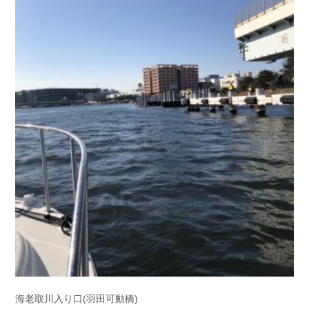
海老取川入り口(羽田可動橋)