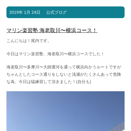
2019年 1月 24日
公式ブログ
マリン楽習塾 海老取川〜横浜コース！
こんにちは！尾内です。
今日はマリン楽習塾、海老取川〜横浜コースでした！
海老取川〜多摩川〜大師運河を通って横浜向かうルートですが
ちゃんとしたコース通りをしないと浅瀬がたくさんあって危険
な為、今日は猛練習して頂きました！(自分も)