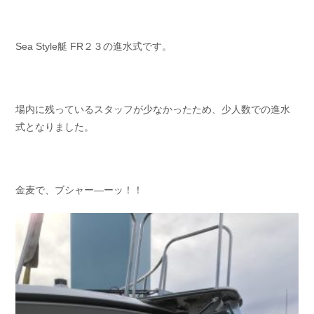
Sea Style艇 FR２３の進水式です。
場内に残っているスタッフが少なかったため、少人数での進水
式となりました。
金麦で、ブシャー—ーッ！！