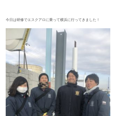
お問い合わせ
会社概要
Contact us
Company
今日は研修でエスクアロに乗って横浜に行ってきました！
採用情報
リンク集
Recruit
Link