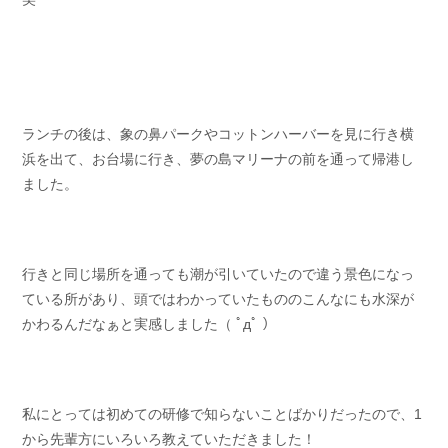
ランチの後は、象の鼻パークやコットンハーバーを見に行き横
浜を出て、お台場に行き、夢の島マリーナの前を通って帰港し
ました。
行きと同じ場所を通っても潮が引いていたので違う景色になっ
ている所があり、頭ではわかっていたもののこんなにも水深が
かわるんだなぁと実感しました（ ﾟдﾟ ）
私にとっては初めての研修で知らないことばかりだったので、1
から先輩方にいろいろ教えていただきました！