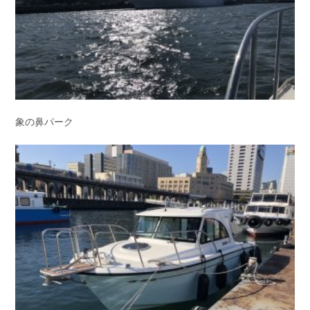
象の鼻パーク