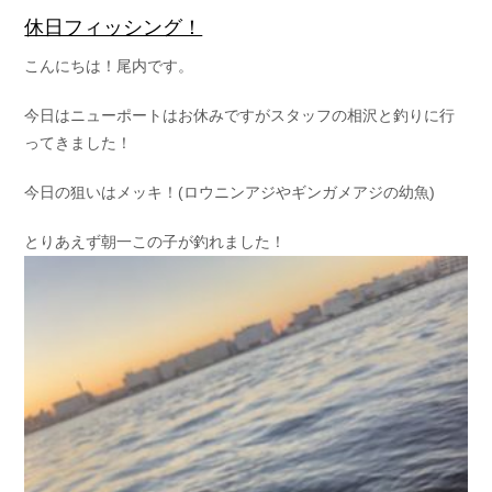
休日フィッシング！
こんにちは！尾内です。
今日はニューポートはお休みですがスタッフの相沢と釣りに行
ってきました！
今日の狙いはメッキ！(ロウニンアジやギンガメアジの幼魚)
とりあえず朝一この子が釣れました！