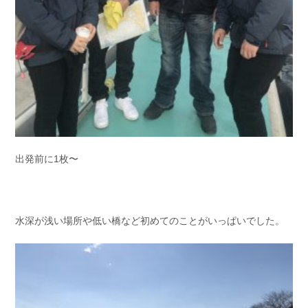
出発前に1枚〜
水深が浅い場所や低い橋など初めてのことがいっぱいでした。