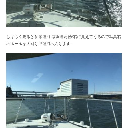
しばらく走ると多摩運河(京浜運河)が右に見えてくるので写真右
のポールを大回りで運河へ入ります。