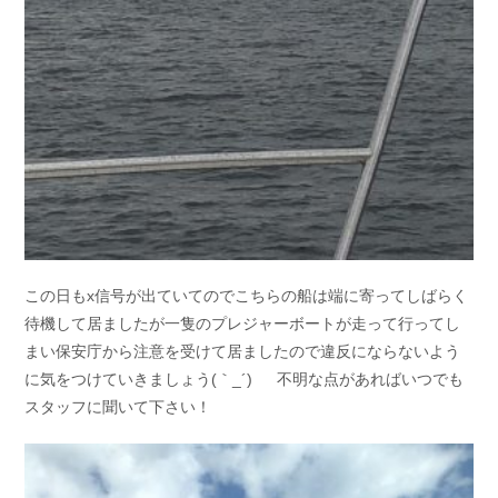
この日もx信号が出ていてのでこちらの船は端に寄ってしばらく
待機して居ましたが一隻のプレジャーボートが走って行ってし
まい保安庁から注意を受けて居ましたので違反にならないよう
に気をつけていきましょう(｀_´)ゞ 不明な点があればいつでも
スタッフに聞いて下さい！