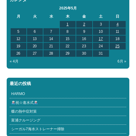
2025年5月
月
火
水
木
金
土
日
1
2
3
4
5
6
7
8
9
10
11
12
13
14
15
16
17
18
19
20
21
22
23
24
25
26
27
28
29
30
31
« 4月
6月 »
最近の投稿
HARMO
祝☆進水式
蝶の熱中症対策
富浦クルージング
シーガル7海水ストレーナー掃除