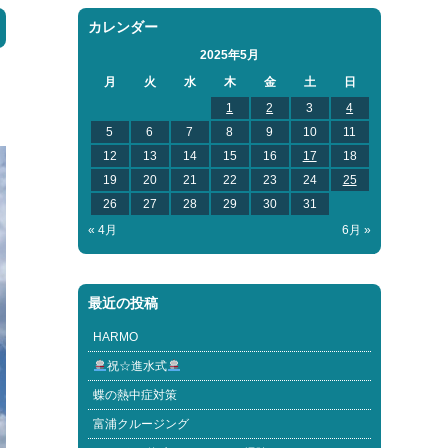
カレンダー
2025年5月
月
火
水
木
金
土
日
1
2
3
4
5
6
7
8
9
10
11
12
13
14
15
16
17
18
19
20
21
22
23
24
25
26
27
28
29
30
31
« 4月
6月 »
最近の投稿
HARMO
祝☆進水式
蝶の熱中症対策
富浦クルージング