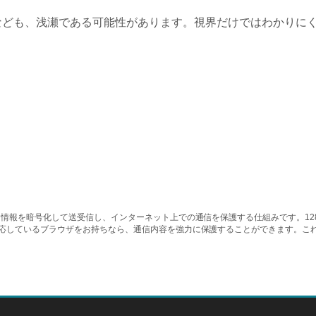
なども、浅瀬である可能性があります。視界だけではわかりに
情報を暗号化して送受信し、インターネット上での通信を保護する仕組みです。128ビッ
対応しているブラウザをお持ちなら、通信内容を強力に保護することができます。こ