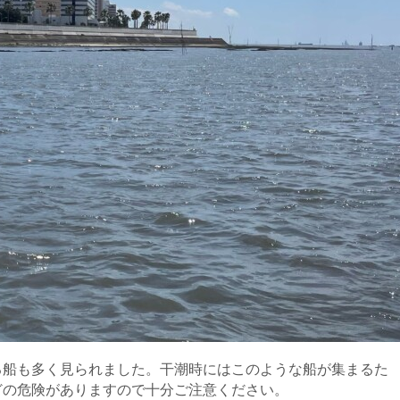
る船も多く見られました。干潮時にはこのような船が集まるた
どの危険がありますので十分ご注意ください。