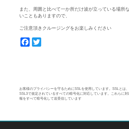
また、周囲と比べて一か所だけ波が立っている場所
いこともありますので、
ご注意頂きクルージングをお楽しみください
Facebook
Twitter
お客様のプライバシーを守るためにSSLを使用しています。SSLとは、
SSL3で規定されているすべての暗号化に対応しています。これらに
報をすべて暗号化して送受信しています