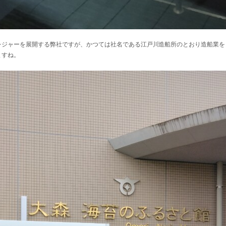
レジャーを展開する弊社ですが、かつては社名である江戸川造船所のとおり造船業を
ますね。