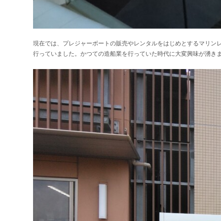
現在では、プレジャーボートの販売やレンタルをはじめとするマリン
行っていました。かつての造船業を行っていた時代に大変興味が湧き