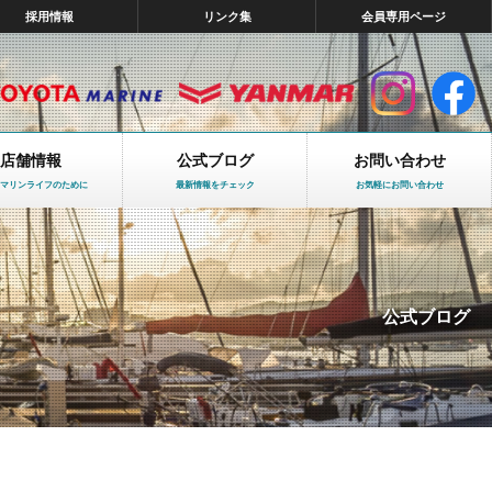
採用情報
リンク集
会員専用ページ
店舗情報
公式ブログ
お問い合わせ
マリンライフのために
最新情報をチェック
お気軽にお問い合わせ
公式ブログ