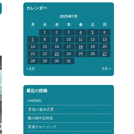
カレンダー
2025年7月
月
火
水
木
金
土
日
1
2
3
4
5
6
7
8
9
10
11
12
13
14
15
16
17
18
19
20
21
22
23
24
25
26
27
28
29
30
31
« 6月
8月 »
最近の投稿
HARMO
祝☆進水式
蝶の熱中症対策
富浦クルージング