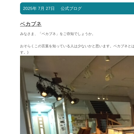
2025年 7月 27日
公式ブログ
ベカブネ
みなさま、「ベカブネ」をご存知でしょうか。
おそらくこの言葉を知っている人は少ないかと思います。ベカブネとは
す。)