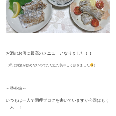
お酒のお供に最高のメニューとなりました！！
（私はお酒が飲めないのでただただ美味しく頂きました
）
～番外編～
いつもは一人で調理ブログを書いていますが今回はもう
一人！！