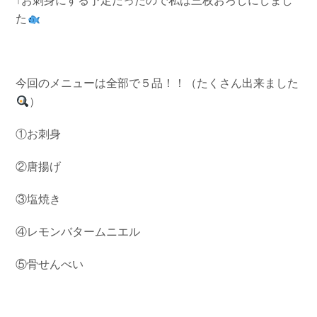
↑お刺身にする予定だったので私は三枚おろしにしまし
た
今回のメニューは全部で５品！！（たくさん出来ました
）
①お刺身
②唐揚げ
③塩焼き
④レモンバタームニエル
⑤骨せんべい