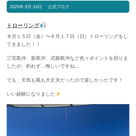
2025年 8月 24日
公式ブログ
トローリング‪
８月１５日（金）〜８月１７日（日）トローリングをし
てきました！！
三宅島沖、新島沖、式根島沖など色々ポイントを回りま
したが、釣れず…悔しいですね…
でも、天気も風も大丈夫だったので楽しかったです！
いい経験になりました