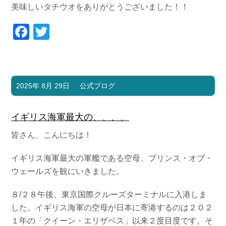
美味しいタチウオをありがとうございました！！
Facebook
Twitter
2025年 8月 29日
公式ブログ
イギリス海軍最大の、、、、
皆さん、こんにちは！
イギリス海軍最大の軍艦である空母、プリンス・オブ・
ウェールズを観にいきました。
８/２８午後、東京国際クルーズターミナルに入港しま
した。イギリス海軍の空母が日本に寄港するのは２０２
１年の「クイーン・エリザベス」以来２度目度です。そ