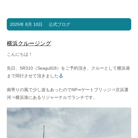
2025年 8月 10日
公式ブログ
横浜クルージング
こんにちは！
先日、SR310（Seagull18）をご予約頂き、クルーとして横浜港
まで同行させて頂きました
南寄りの風で少し波もあったのでNP⇒ゲートブリッジ⇒京浜運
河⇒横浜港にあるリジャーナルでランチです。