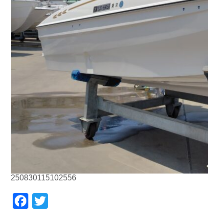
250830115102556
Facebook
Twitter