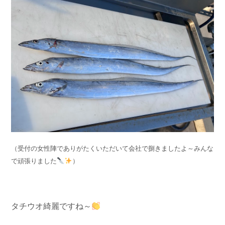
（受付の女性陣でありがたくいただいて会社で捌きましたよ～みんな
で頑張りました
）
タチウオ綺麗ですね～