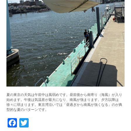
夏の東京の天気は午前中は風弱めです。昼前後から南寄り（海風）が入り
始めます。午後は気温差が最大になり、南風が強まります。夕方以降は
徐々に弱まります。東京湾沿いでは「昼過ぎから南風が強くなる」のが典
型的な夏のパターンです。
Facebook
Twitter