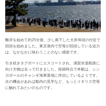
離岸を始めて約25分後、少し南下した大井埠頭の付近で
回頭を始めました。東京港内で空母が回頭している迫力
は、なかなかに味わうことのない感覚です。
引き続きタグボートにエスコートされ、浦賀水道航路に
向け大物は去って行きました。投稿時点で本船は、シン
ガポールのチャンギ海軍基地に停泊しているようです。
次の機会があれば船内の見学など、もっとイギリス空母
に触れてみたいのものです。