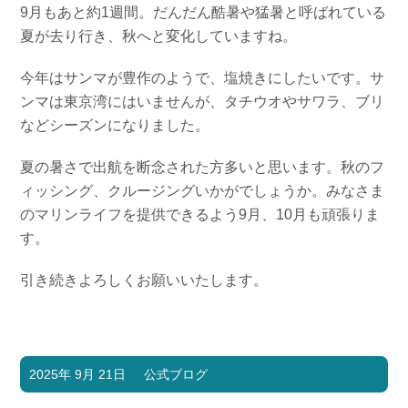
9月もあと約1週間。だんだん酷暑や猛暑と呼ばれている
夏が去り行き、秋へと変化していますね。
今年はサンマが豊作のようで、塩焼きにしたいです。サ
ンマは東京湾にはいませんが、タチウオやサワラ、ブリ
などシーズンになりました。
夏の暑さで出航を断念された方多いと思います。秋のフ
ィッシング、クルージングいかがでしょうか。みなさま
のマリンライフを提供できるよう9月、10月も頑張りま
す。
引き続きよろしくお願いいたします。
2025年 9月 21日
公式ブログ