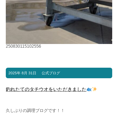
250830115102556
2025年 8月 31日
公式ブログ
釣れたてのタチウオをいただきました
久しぶりの調理ブログです！！