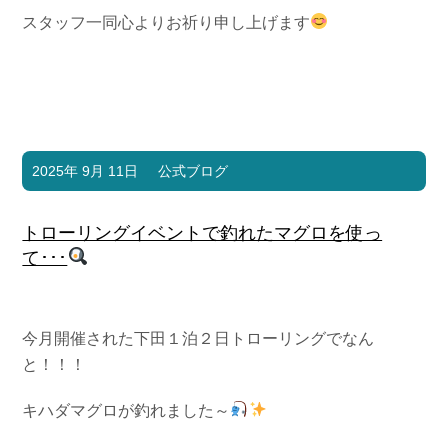
スタッフ一同心よりお祈り申し上げます
2025年 9月 11日
公式ブログ
トローリングイベントで釣れたマグロを使っ
て･･･
今月開催された下田１泊２日トローリングでなん
と！！！
キハダマグロが釣れました～