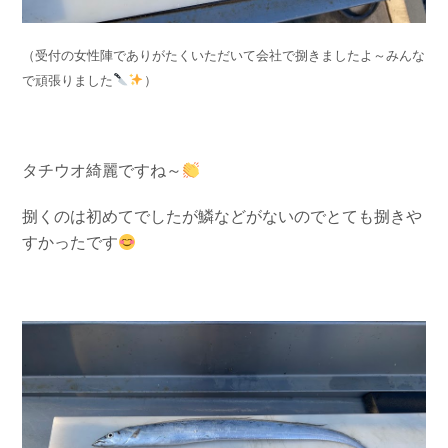
（受付の女性陣でありがたくいただいて会社で捌きましたよ～みんな
で頑張りました
）
タチウオ綺麗ですね～
捌くのは初めてでしたが鱗などがないのでとても捌きや
すかったです