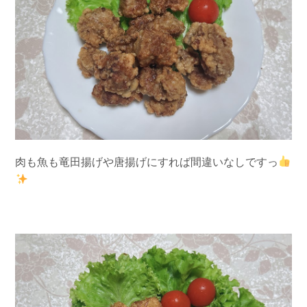
肉も魚も竜田揚げや唐揚げにすれば間違いなしですっ