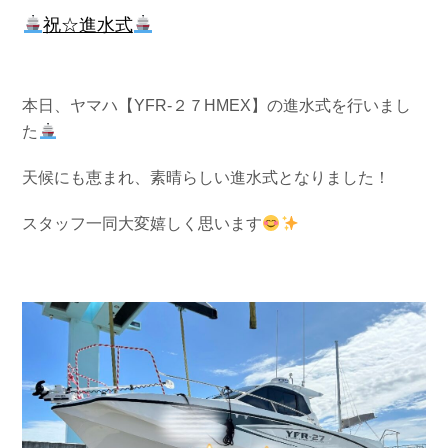
祝☆進水式
本日、ヤマハ【YFR-２７HMEX】の進水式を行いまし
た
天候にも恵まれ、素晴らしい進水式となりました！
スタッフ一同大変嬉しく思います