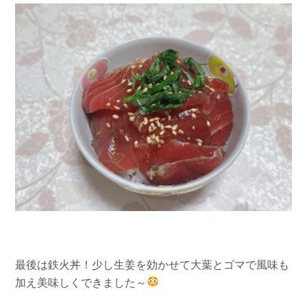
最後は鉄火丼！少し生姜を効かせて大葉とゴマで風味も
加え美味しくできました～