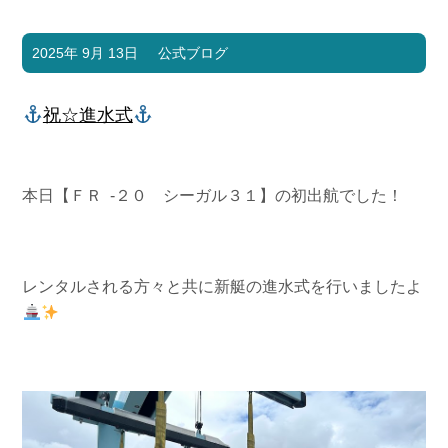
2025年 9月 13日
公式ブログ
祝☆進水式
本日【ＦＲ -２０ シーガル３１】の初出航でした！
レンタルされる方々と共に新艇の進水式を行いましたよ