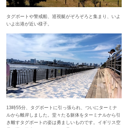
タグボートや警戒船、巡視艇がぞろぞろと集まり、いよ
いよ出港が近い様子。
13時55分、タグボートに引っ張られ、ついにターミナ
ルから離岸しました。堂々たる躯体をターミナルから引
き離すタグボートの姿は勇ましいものです。イギリス空