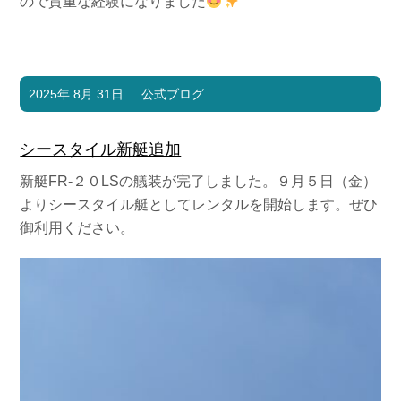
ので貴重な経験になりました
2025年 8月 31日
公式ブログ
シースタイル新艇追加
新艇FR-２０LSの艤装が完了しました。９月５日（金）
よりシースタイル艇としてレンタルを開始します。ぜひ
御利用ください。