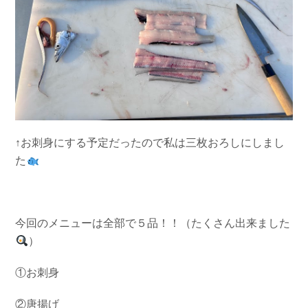
↑お刺身にする予定だったので私は三枚おろしにしまし
た
今回のメニューは全部で５品！！（たくさん出来ました
）
①お刺身
②唐揚げ